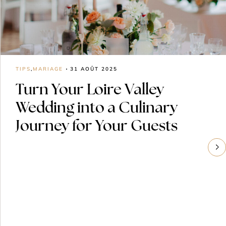
TIPS
,
MARIAGE
31 AOÛT 2025
Turn Your Loire Valley
Wedding into a Culinary
Journey for Your Guests