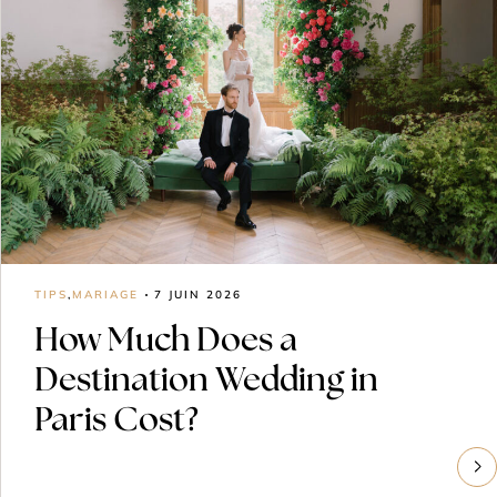
TIPS
,
MARIAGE
7 JUIN 2026
How Much Does a
Destination Wedding in
Paris Cost?