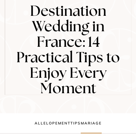
Destination
Wedding in
France: 14
Practical Tips to
Enjoy Every
Moment
ALL
ELOPEMENT
TIPS
MARIAGE