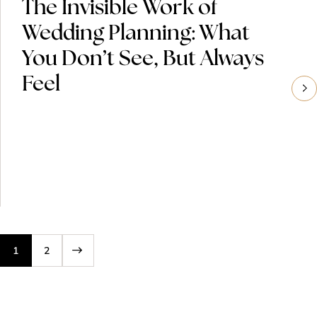
The Invisible Work of
Wedding Planning: What
You Don’t See, But Always
Feel
1
2