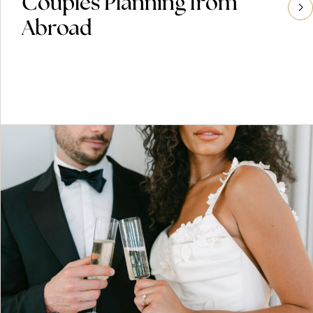
Couples Planning from
Abroad