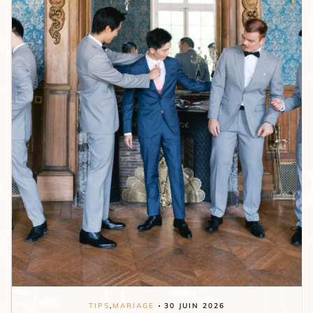
TIPS
,
MARIAGE
30 JUIN 2026