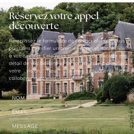
Réservez votre appel
découverte
Remplissez le formulaire de contact afin que nous
puissions planifier un premier appel et donner vie
à votre projet. Cela nous permettra de discuter en
détail de vos besoins et de commencer à planifier
votre vision. Nous sommes impatients de
collaborer avec vous.