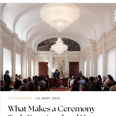
TIPS
,
MARIAGE
10 AOÛT 2025
What Makes a Ceremony