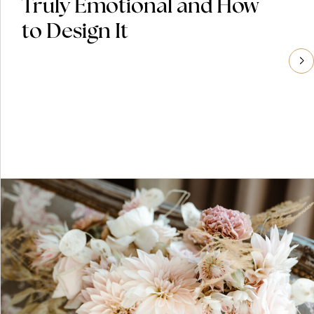
Truly Emotional and How
to Design It